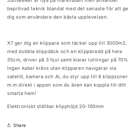
Sunseeker är nya på marknaden men använder
beprövad teknik blandat med det senaste för att ge
dig som användare den bästa upplevelsen.
X7 ger dig en klippare som täcker upp till 3000m2,
med dubbla klippdäck och en klippbredd på hela
35cm, driver på 3 hjul samt klarar lutningar på 70%
Ingen kabel krävs utan klipparen navigerar via
satellit, kamera och Ai, du styr upp till 8 klippzoner
m.m direkt i appen som du även kan koppla till ditt
smarta hem!
Elektroniskt ställbar klipphöjd 20-100mm
Share