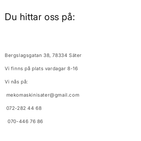
Du hittar oss på:
Bergslagsgatan 38, 78334 Säter
Vi finns på plats vardagar 8-16
Vi nås på:
mekomaskinisater@gmail.com
072-282 44 68
070-446 76 86