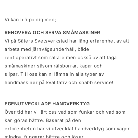
Vi kan hjälpa dig med;
RENOVERA OCH SERVA SMÅMASKINER
Vi på Säters Svetsverkstad har lång erfarenhet av att
arbeta med järnvägsunderhåll, både
rent operativt som rallare men också av att laga
småmaskiner såsom rälsborrar, kapar och
slipar. Till oss kan ni lämna in alla typer av
handmaskiner på kvalitativ och snabb service!
EGENUTVECKLADE HANDVERKTYG
Över tid har vi lärt oss vad som funkar och vad som
kan göras bättre. Baserat på den
erfarenheten har vi utvecklat handverktyg som väger
mindre, fungerar bättre och löser